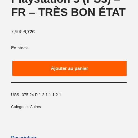
FR – TRÈS BON ÉTAT
7,90
€
6,72
€
En stock
Ajouter au panier
UGS :
375-24-P-1-2-1-1-1-2-1
Catégorie :
Autres
Description