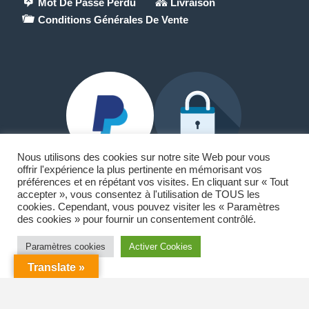
Mot De Passe Perdu
Livraison
Conditions Générales De Vente
Nous utilisons des cookies sur notre site Web pour vous
offrir l'expérience la plus pertinente en mémorisant vos
préférences et en répétant vos visites. En cliquant sur « Tout
accepter », vous consentez à l'utilisation de TOUS les
Paypal et Carte Bancaire
cookies. Cependant, vous pouvez visiter les « Paramètres
des cookies » pour fournir un consentement contrôlé.
🏠18 allée du lac Saint-André
73370 Le Bourget-du-Lac
Paramètres cookies
Activer Cookies
Translate »
☎️ 06.42.00.82.63