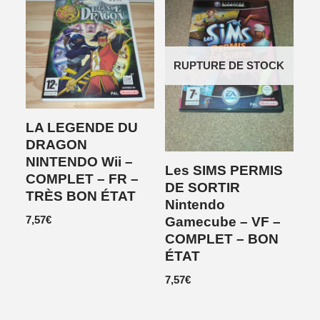
RUPTURE DE STOCK
LA LEGENDE DU
DRAGON
NINTENDO Wii –
Les SIMS PERMIS
COMPLET – FR –
DE SORTIR
TRÈS BON ÉTAT
Nintendo
7,57
€
Gamecube – VF –
COMPLET – BON
ÉTAT
7,57
€