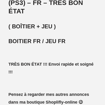
(PS3) – FR – TRÈS BON
ÉTAT
( BOÎTIER + JEU )
BOITIER FR / JEU FR
TRÈS BON ÉTAT !!!
Envoi rapide et soigné
!!!
Pensez à regarder mes autres annonces
dans ma boutique Shoplifly-online 😉