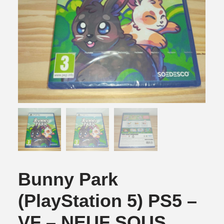
Bunny Park
(PlayStation 5) PS5 –
VF – NEUF SOUS