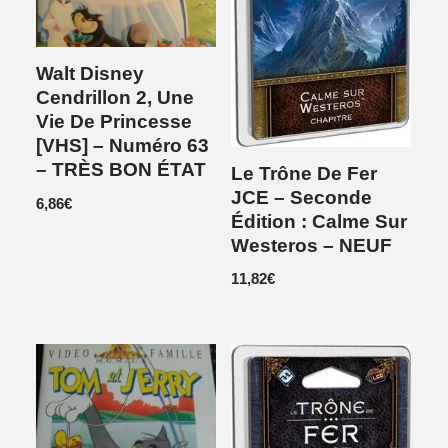
Walt Disney
Cendrillon 2, Une
Vie De Princesse
[VHS] – Numéro 63
– TRÈS BON ÉTAT
Le Trône De Fer
JCE – Seconde
6,86
€
Édition : Calme Sur
Westeros – NEUF
11,82
€