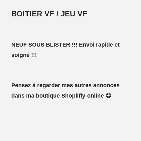
BOITIER VF / JEU VF
NEUF SOUS BLISTER !!!
Envoi rapide et
soigné !!!
Pensez à regarder mes autres annonces
dans ma boutique Shoplifly-online 😉