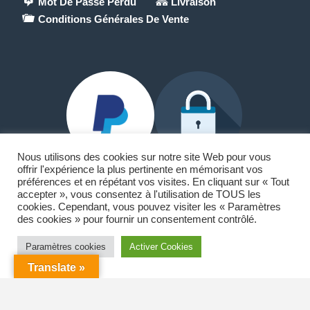
Mot De Passe Perdu
Livraison
Conditions Générales De Vente
Nous utilisons des cookies sur notre site Web pour vous
offrir l'expérience la plus pertinente en mémorisant vos
préférences et en répétant vos visites. En cliquant sur « Tout
accepter », vous consentez à l'utilisation de TOUS les
Paypal et Carte Bancaire
cookies. Cependant, vous pouvez visiter les « Paramètres
des cookies » pour fournir un consentement contrôlé.
🏠18 allée du lac Saint-André
73370 Le Bourget-du-Lac
Paramètres cookies
Activer Cookies
Translate »
☎️ 06.42.00.82.63