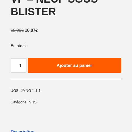
BLISTER
18,90
€
16,07
€
En stock
Ajouter au panier
UGS :
JMNG-1-1-1
Catégorie :
VHS
Description