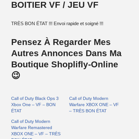
BOITIER VF / JEU VF
TRÈS BON ÉTAT !!! Envoi rapide et soigné !!!
Pensez À Regarder Mes
Autres Annonces Dans Ma
Boutique Shoplifly-Online
😉
Call of Duty Black Ops 3
Call of Duty Modern
Xbox One – VF – BON
Warfare XBOX ONE – VF
ÉTAT
– TRÈS BON ÉTAT
Call of Duty Modern
Warfare Remastered
XBOX ONE – VF – TRÈS