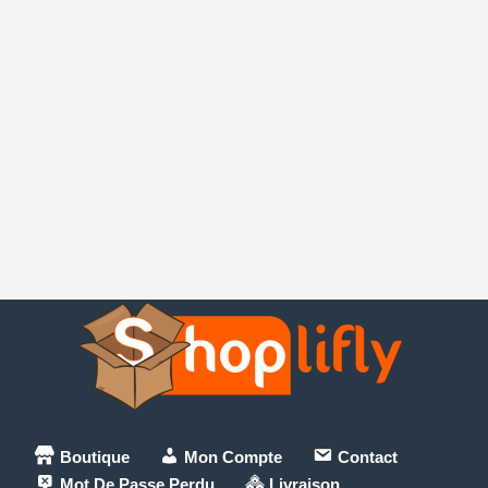
Boutique
Mon Compte
Contact
Mot De Passe Perdu
Livraison