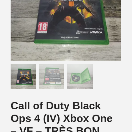
Call of Duty Black
Ops 4 (IV) Xbox One
– VF – TRÈS BON