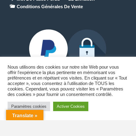
Conditions Générales De Vente
Nous utilisons des cookies sur notre site Web pour vous
offrir l'expérience la plus pertinente en mémorisant vos
préférences et en répétant vos visites. En cliquant sur « Tout
accepter », vous consentez à l'utilisation de TOUS les
Paypal et Carte Bancaire
cookies. Cependant, vous pouvez visiter les « Paramètres
des cookies » pour fournir un consentement contrôlé.
🏠18 allée du lac Saint-André
73370 Le Bourget-du-Lac
Paramètres cookies
Activer Cookies
Translate »
☎️ 06.42.00.82.63