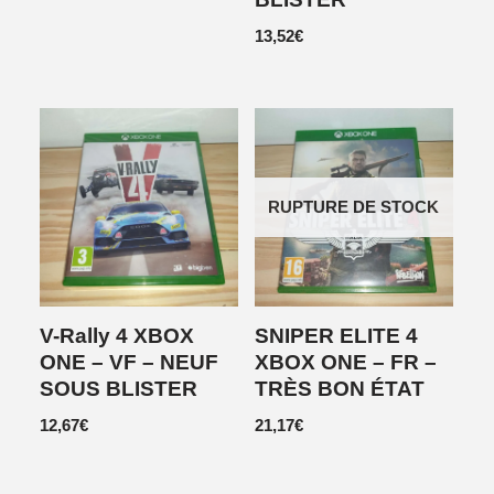
13,52
€
RUPTURE DE STOCK
V-Rally 4 XBOX
SNIPER ELITE 4
ONE – VF – NEUF
XBOX ONE – FR –
SOUS BLISTER
TRÈS BON ÉTAT
12,67
€
21,17
€