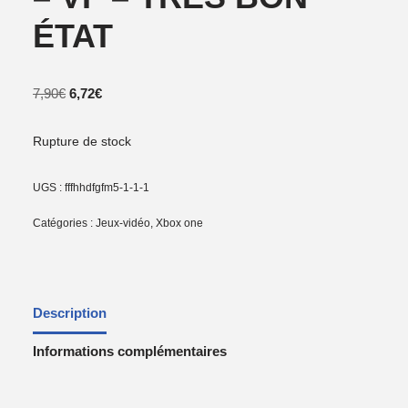
ÉTAT
7,90
€
6,72
€
Rupture de stock
UGS :
fffhhdfgfm5-1-1-1
Catégories :
Jeux-vidéo
,
Xbox one
Description
Informations complémentaires