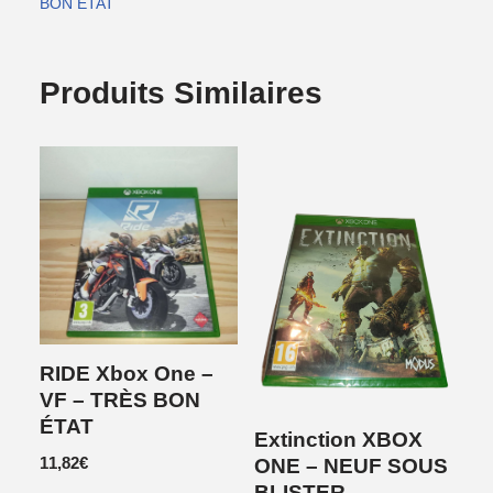
BON ÉTAT
Produits Similaires
RIDE Xbox One –
VF – TRÈS BON
ÉTAT
Extinction XBOX
11,82
€
ONE – NEUF SOUS
BLISTER