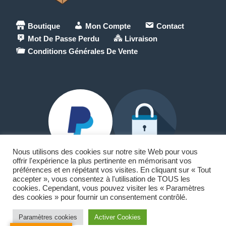
Boutique
Mon Compte
Contact
Mot De Passe Perdu
Livraison
Conditions Générales De Vente
Nous utilisons des cookies sur notre site Web pour vous
offrir l'expérience la plus pertinente en mémorisant vos
préférences et en répétant vos visites. En cliquant sur « Tout
accepter », vous consentez à l'utilisation de TOUS les
Paypal et Carte Bancaire
cookies. Cependant, vous pouvez visiter les « Paramètres
des cookies » pour fournir un consentement contrôlé.
🏠18 allée du lac Saint-André
73370 Le Bourget-du-Lac
Paramètres cookies
Activer Cookies