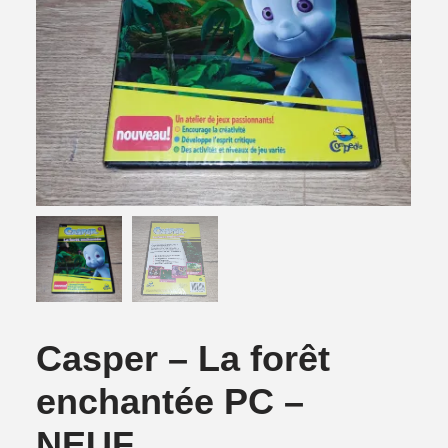
Casper – La forêt
enchantée PC –
NEUF