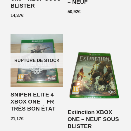
– NEUF
BLISTER
50,92
€
14,37
€
RUPTURE DE STOCK
SNIPER ELITE 4
XBOX ONE – FR –
TRÈS BON ÉTAT
Extinction XBOX
21,17
€
ONE – NEUF SOUS
BLISTER