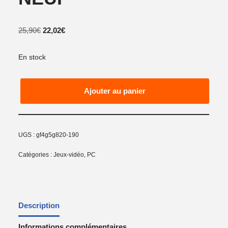
25,90
€
22,02
€
En stock
Ajouter au panier
UGS :
gf4g5g820-190
Catégories :
Jeux-vidéo
,
PC
Description
Informations complémentaires