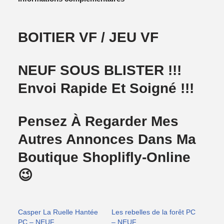
BOITIER VF / JEU VF
NEUF SOUS BLISTER !!!
Envoi Rapide Et Soigné !!!
Pensez À Regarder Mes
Autres Annonces Dans Ma
Boutique Shoplifly-Online
😉
Casper La Ruelle Hantée
Les rebelles de la forêt PC
PC – NEUF
– NEUF