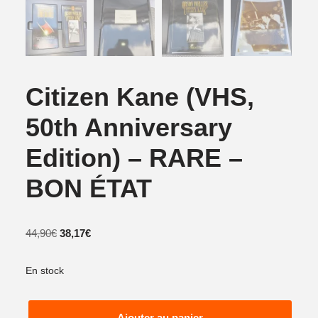
Citizen Kane (VHS,
50th Anniversary
Edition) – RARE –
BON ÉTAT
44,90
€
38,17
€
En stock
Ajouter au panier