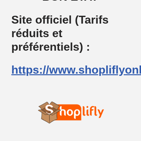
Site officiel
(Tarifs
réduits et
préférentiels) :
https://www.shopliflyon