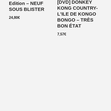
[DVD] DONKEY
Edition – NEUF
KONG COUNTRY-
SOUS BLISTER
L'ILE DE KONGO
24,80
€
BONGO – TRÈS
BON ÉTAT
7,57
€