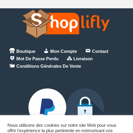
Boutique
Mon Compte
Contact
Mot De Passe Perdu
Livraison
Conditions Générales De Vente
Nous utilisons des cookies sur notre site Web pour vous
offrir l'expérience la plus pertinente en mémorisant vos