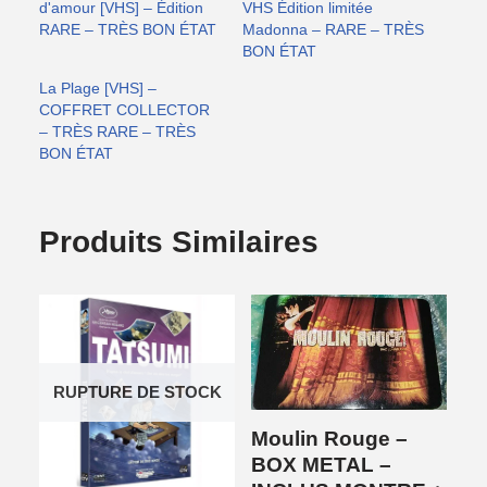
d'amour [VHS] – Édition
VHS Édition limitée
RARE – TRÈS BON ÉTAT
Madonna – RARE – TRÈS
BON ÉTAT
La Plage [VHS] –
COFFRET COLLECTOR
– TRÈS RARE – TRÈS
BON ÉTAT
Produits Similaires
RUPTURE DE STOCK
Moulin Rouge –
BOX METAL –