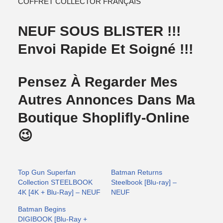
COFFRET COLLECTOR FRANÇAIS
NEUF SOUS BLISTER !!!
Envoi Rapide Et Soigné !!!
Pensez À Regarder Mes
Autres Annonces Dans Ma
Boutique Shoplifly-Online
😉
Top Gun Superfan
Batman Returns
Collection STEELBOOK
Steelbook [Blu-ray] –
4K [4K + Blu-Ray] – NEUF
NEUF
Batman Begins
DIGIBOOK [Blu-Ray +