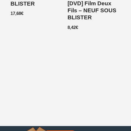
[DVD] Film Deux
BLISTER
Fils – NEUF SOUS
17,68
€
BLISTER
8,42
€