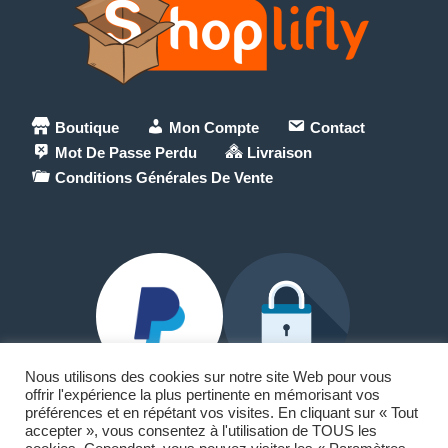
Boutique
Mon Compte
Contact
Mot De Passe Perdu
Livraison
Conditions Générales De Vente
Nous utilisons des cookies sur notre site Web pour vous
offrir l'expérience la plus pertinente en mémorisant vos
préférences et en répétant vos visites. En cliquant sur « Tout
accepter », vous consentez à l'utilisation de TOUS les
Paypal et Carte Bancaire