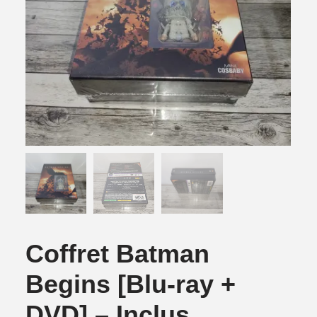
Coffret Batman
Begins [Blu-ray +
DVD] – Inclus