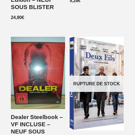
5,28
€
SOUS BLISTER
24,80
€
RUPTURE DE STOCK
Dealer Steelbook –
VF INCLUSE –
NEUF SOUS