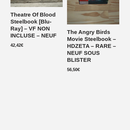
Theatre Of Blood
Steelbook [Blu-
Ray] – VF NON
The Angry Birds
INCLUSE – NEUF
Movie Steelbook –
42,42
€
HDZETA – RARE –
NEUF SOUS
BLISTER
56,50
€