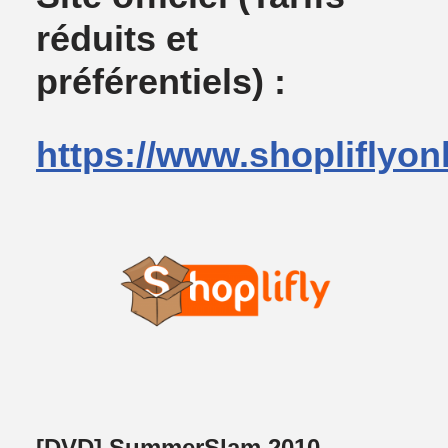
réduits et
préférentiels) :
https://www.shopliflyon
[DVD] SummerSlam 2010