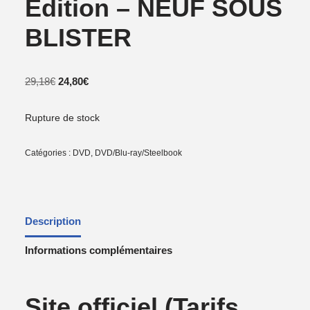
Edition – NEUF SOUS
BLISTER
29,18
€
24,80
€
Rupture de stock
Catégories :
DVD
,
DVD/Blu-ray/Steelbook
Description
Informations complémentaires
Site officiel
(Tarifs