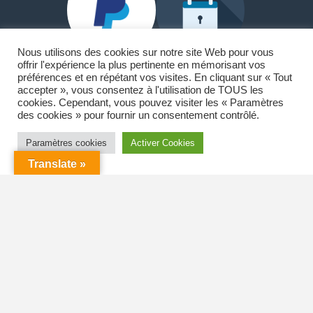
Nous utilisons des cookies sur notre site Web pour vous
offrir l'expérience la plus pertinente en mémorisant vos
préférences et en répétant vos visites. En cliquant sur « Tout
accepter », vous consentez à l'utilisation de TOUS les
Paypal et Carte Bancaire
cookies. Cependant, vous pouvez visiter les « Paramètres
des cookies » pour fournir un consentement contrôlé.
🏠18 allée du lac Saint-André
73370 Le Bourget-du-Lac
Paramètres cookies
Activer Cookies
Translate »
☎️ 06.42.00.82.63