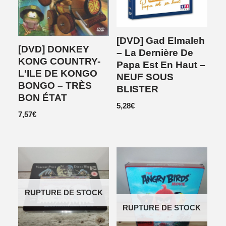
[DVD] Gad Elmaleh
[DVD] DONKEY
– La Dernière De
KONG COUNTRY-
Papa Est En Haut –
L'ILE DE KONGO
NEUF SOUS
BONGO – TRÈS
BLISTER
BON ÉTAT
5,28
€
7,57
€
RUPTURE DE STOCK
RUPTURE DE STOCK