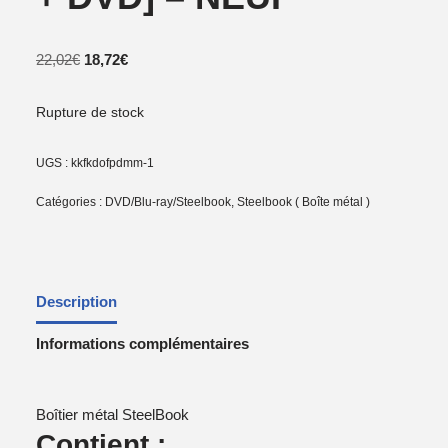
22,02
€
18,72
€
Rupture de stock
UGS :
kkfkdofpdmm-1
Catégories :
DVD/Blu-ray/Steelbook
,
Steelbook ( Boîte métal )
Description
Informations complémentaires
Boîtier métal SteelBook
Contient :