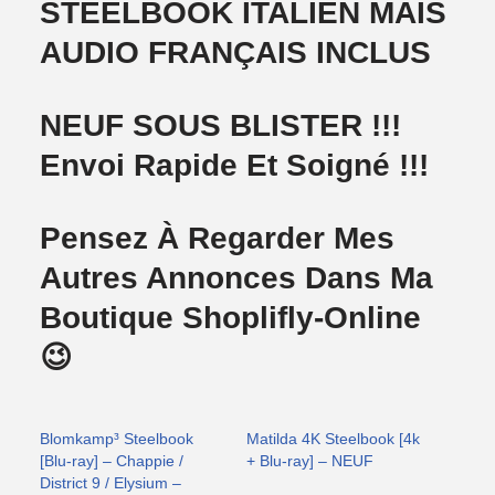
STEELBOOK ITALIEN MAIS
AUDIO FRANÇAIS INCLUS
NEUF SOUS BLISTER !!!
Envoi Rapide Et Soigné !!!
Pensez À Regarder Mes
Autres Annonces Dans Ma
Boutique Shoplifly-Online
😉
Blomkamp³ Steelbook
Matilda 4K Steelbook [4k
[Blu-ray] – Chappie /
+ Blu-ray] – NEUF
District 9 / Elysium –