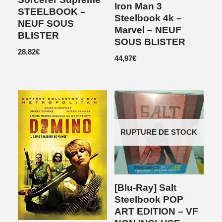
Iron Man 3
STEELBOOK –
Steelbook 4k –
NEUF SOUS
Marvel – NEUF
BLISTER
SOUS BLISTER
28,82
€
44,97
€
RUPTURE DE STOCK
[Blu-Ray] Salt
Steelbook POP
ART EDITION – VF