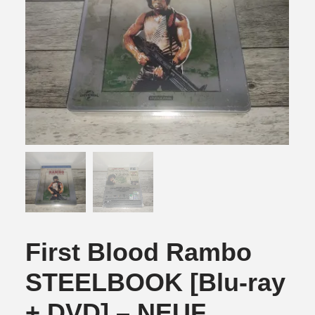
First Blood Rambo
STEELBOOK [Blu-ray
+ DVD] – NEUF