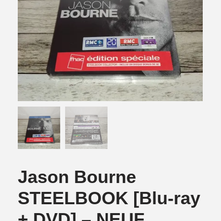
Jason Bourne
STEELBOOK [Blu-ray
+ DVD] – NEUF