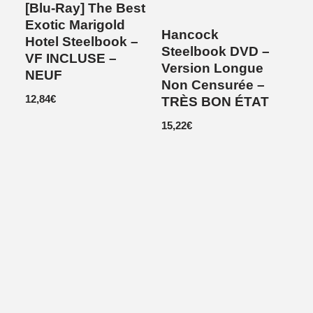
[Blu-Ray] The Best
Exotic Marigold
Hancock
Hotel Steelbook –
Steelbook DVD –
VF INCLUSE –
Version Longue
NEUF
Non Censurée –
12,84
€
TRÈS BON ÉTAT
15,22
€