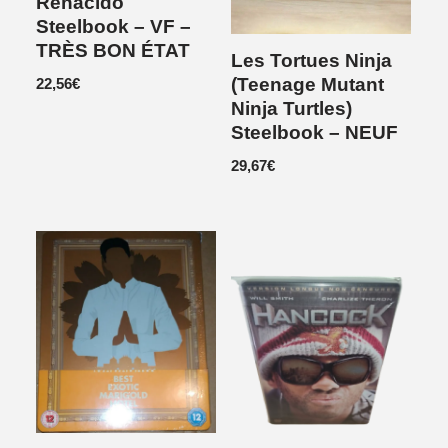
Renacido
Steelbook – VF –
TRÈS BON ÉTAT
Les Tortues Ninja
(Teenage Mutant
22,56
€
Ninja Turtles)
Steelbook – NEUF
29,67
€