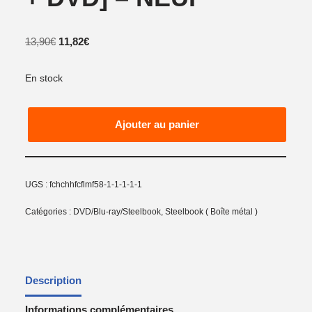
13,90
€
11,82
€
En stock
Ajouter au panier
UGS :
fchchhfcflmf58-1-1-1-1-1
Catégories :
DVD/Blu-ray/Steelbook
,
Steelbook ( Boîte métal )
Description
Informations complémentaires