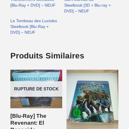
[Blu-Ray + DVD] – NEUF
Steelbook [3D + Blu-ray +
DVD] – NEUF
Le Tombeau des Lucioles
Steelbook [Blu-Ray +
DVD] – NEUF
Produits Similaires
RUPTURE DE STOCK
[Blu-Ray] The
Revenant: El