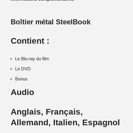
Boîtier métal SteelBook
Contient :
Le Blu-ray du film
Le DVD
Bonus
Audio
Anglais, Français,
Allemand, Italien, Espagnol