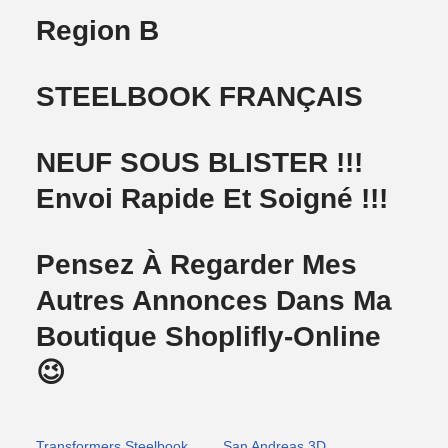
Region B
STEELBOOK FRANÇAIS
NEUF SOUS BLISTER !!!
Envoi Rapide Et Soigné !!!
Pensez À Regarder Mes
Autres Annonces Dans Ma
Boutique Shoplifly-Online
😉
Transformers Steelbook
San Andreas 3D