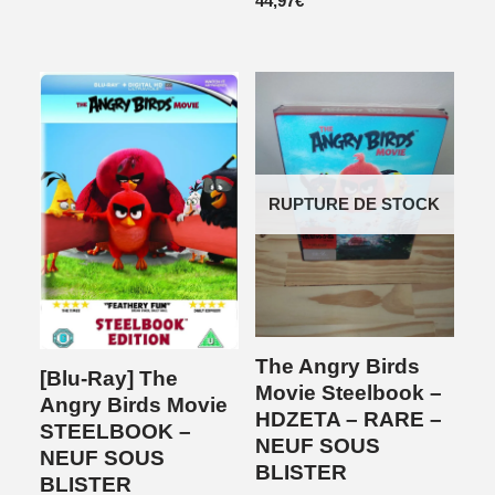
44,97
€
RUPTURE DE STOCK
The Angry Birds
[Blu-Ray] The
Movie Steelbook –
Angry Birds Movie
HDZETA – RARE –
STEELBOOK –
NEUF SOUS
NEUF SOUS
BLISTER
BLISTER