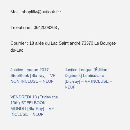
Mail : shoplifly@outlook.fr ;
Téléphone : 0642008263 ;
Courrier : 18 allée du Lac Saint andré 73370 Le Bourget-
du-Lac
Justice League 2017
Justice League [Édition
SteelBook [Blu-ray] – VF
Digibook] Lenticulaire
NON INCLUSE – NEUF
[Blu-ray] – VF INCLUSE –
NEUF
VENDREDI 13 (Friday the
13th) STEELBOOK
MONDO [Blu-Ray] – VF
INCLUSE – NEUF