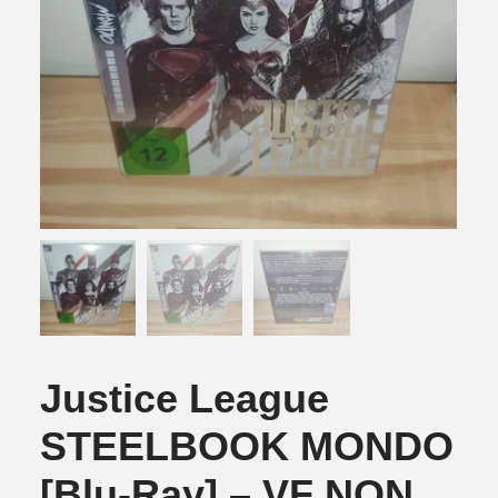
Justice League
STEELBOOK MONDO
[Blu-Ray] – VF NON