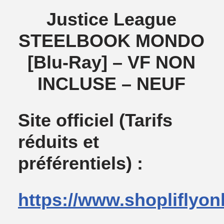
Justice League
STEELBOOK MONDO
[Blu-Ray] – VF NON
INCLUSE – NEUF
Site officiel
(Tarifs
réduits et
préférentiels) :
https://www.shopliflyon