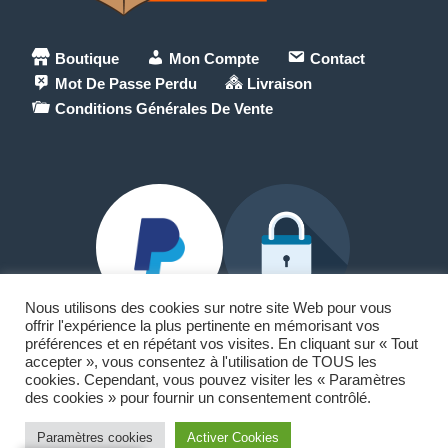
Boutique
Mon Compte
Contact
Mot De Passe Perdu
Livraison
Conditions Générales De Vente
Nous utilisons des cookies sur notre site Web pour vous
offrir l'expérience la plus pertinente en mémorisant vos
préférences et en répétant vos visites. En cliquant sur « Tout
accepter », vous consentez à l'utilisation de TOUS les
Paypal et Carte Bancaire
cookies. Cependant, vous pouvez visiter les « Paramètres
des cookies » pour fournir un consentement contrôlé.
🏠18 allée du lac Saint-André
73370 Le Bourget-du-Lac
Paramètres cookies
Activer Cookies