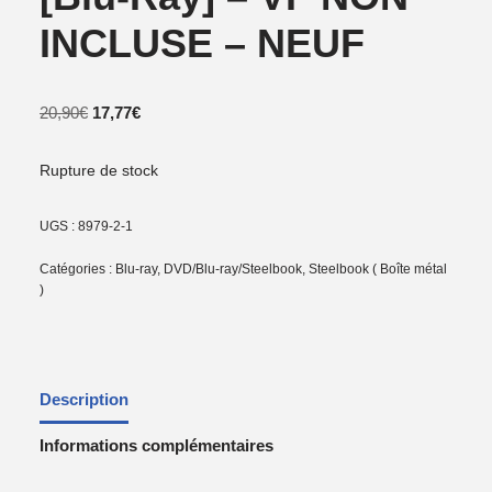
INCLUSE – NEUF
20,90
€
17,77
€
Rupture de stock
UGS :
8979-2-1
Catégories :
Blu-ray
,
DVD/Blu-ray/Steelbook
,
Steelbook ( Boîte métal
)
Description
Informations complémentaires