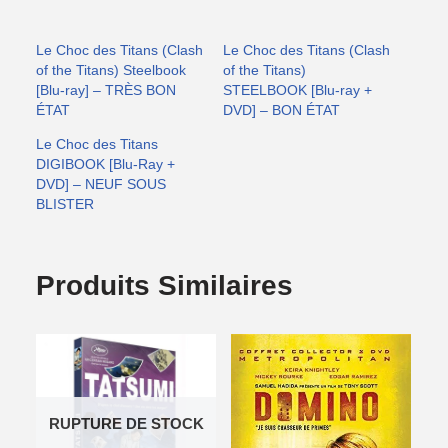
Le Choc des Titans (Clash
Le Choc des Titans (Clash
of the Titans) Steelbook
of the Titans)
[Blu-ray] – TRÈS BON
STEELBOOK [Blu-ray +
ÉTAT
DVD] – BON ÉTAT
Le Choc des Titans
DIGIBOOK [Blu-Ray +
DVD] – NEUF SOUS
BLISTER
Produits Similaires
RUPTURE DE STOCK