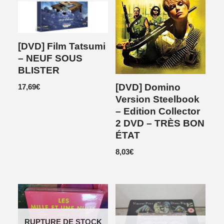
[DVD] Film Tatsumi
– NEUF SOUS
BLISTER
[DVD] Domino
17,69
€
Version Steelbook
– Edition Collector
2 DVD – TRÈS BON
ÉTAT
8,03
€
RUPTURE DE STOCK