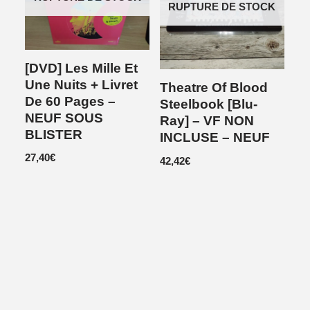
RUPTURE DE STOCK
[DVD] Les Mille Et
Une Nuits + Livret
Theatre Of Blood
De 60 Pages –
Steelbook [Blu-
NEUF SOUS
Ray] – VF NON
BLISTER
INCLUSE – NEUF
27,40
€
42,42
€