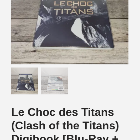
Le Choc des Titans
(Clash of the Titans)
Digibook [Blu-Ray +