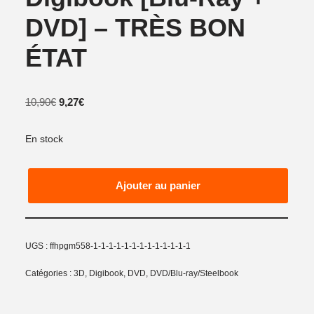
DVD] – TRÈS BON
ÉTAT
10,90
€
9,27
€
En stock
Ajouter au panier
UGS :
ffhpgm558-1-1-1-1-1-1-1-1-1-1-1-1-1
Catégories :
3D
,
Digibook
,
DVD
,
DVD/Blu-ray/Steelbook