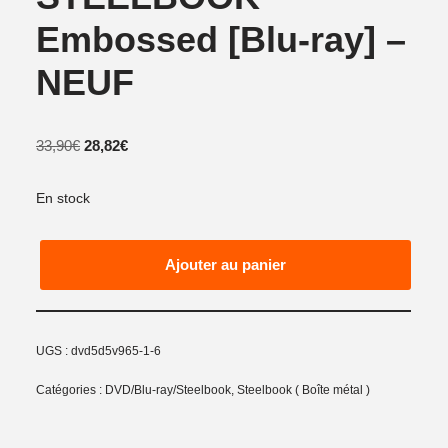
Embossed [Blu-ray] –
NEUF
33,90
€
28,82
€
En stock
Ajouter au panier
UGS :
dvd5d5v965-1-6
Catégories :
DVD/Blu-ray/Steelbook
,
Steelbook ( Boîte métal )