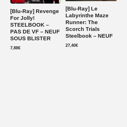
[Blu-Ray] Le
[Blu-Ray] Revenge
Labyrinthe Maze
For Jolly!
Runner: The
STEELBOOK –
Scorch Trials
PAS DE VF – NEUF
Steelbook – NEUF
SOUS BLISTER
27,40
€
7,88
€