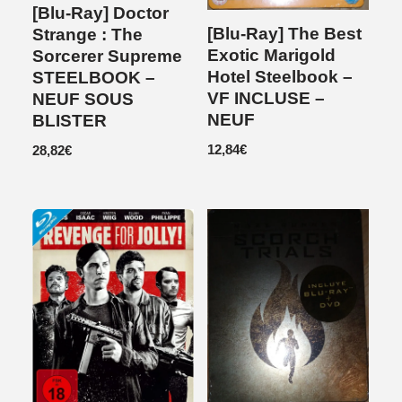
[Blu-Ray] Doctor
[Blu-Ray] The Best
Strange : The
Exotic Marigold
Sorcerer Supreme
Hotel Steelbook –
STEELBOOK –
VF INCLUSE –
NEUF SOUS
NEUF
BLISTER
12,84
€
28,82
€