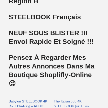
Region B
STEELBOOK Français
NEUF SOUS BLISTER !!!
Envoi Rapide Et Soigné !!!
Pensez À Regarder Mes
Autres Annonces Dans Ma
Boutique Shoplifly-Online
😉
Babylon STEELBOOK 4K
The Italian Job 4K
[4k + Blu-Ray] – AUDIO
STEELBOOK [4k + Blu-