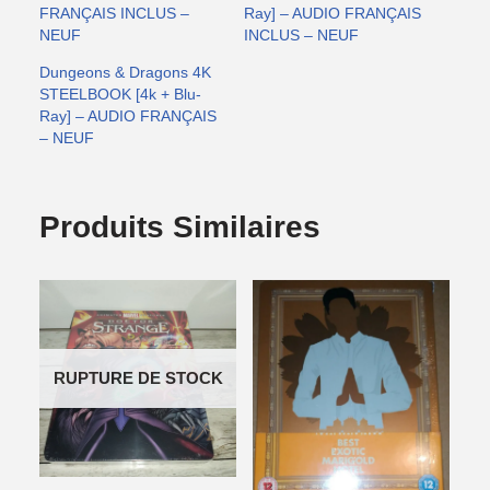
FRANÇAIS INCLUS –
Ray] – AUDIO FRANÇAIS
NEUF
INCLUS – NEUF
Dungeons & Dragons 4K
STEELBOOK [4k + Blu-
Ray] – AUDIO FRANÇAIS
– NEUF
Produits Similaires
RUPTURE DE STOCK