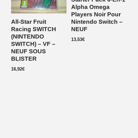
Alpha Omega
Players Noir Pour
All-Star Fruit
Nintendo Switch –
Racing SWITCH
NEUF
(NINTENDO
13,53
€
SWITCH) – VF –
NEUF SOUS
BLISTER
16,92
€