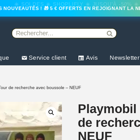
 NOUVEAUTÉS ! 🎁 5 € OFFERTS EN REJOIGNANT LA 
que
Service client
Avis
Newsletter
 Tour de recherche avec boussole – NEUF
Playmobil 
de recher
NEUF