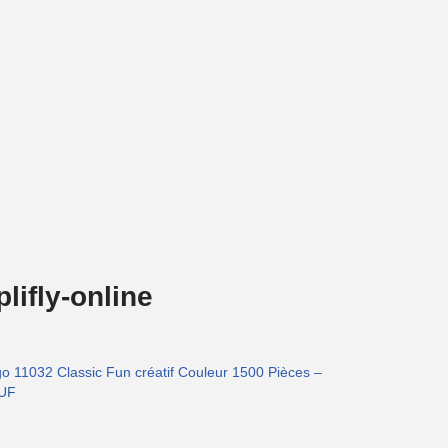
ifly-online
o 11032 Classic Fun créatif Couleur 1500 Pièces –
UF