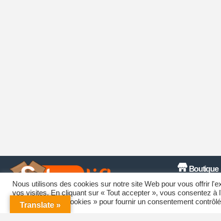
Boutique
Mon Compte
Nous utilisons des cookies sur notre site Web pour vous offrir l'
vos visites. En cliquant sur « Tout accepter », vous consentez à 
Mot De Passe 
Paramètres des cookies » pour fournir un consentement contrôlé
Translate »
Livraison