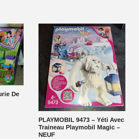
urie De
PLAYMOBIL 9473 – Yéti Avec
Traineau Playmobil Magic –
NEUF