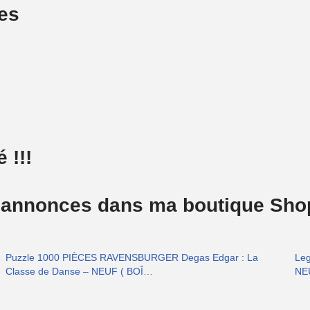
ces
 !!!
 annonces dans ma boutique Shopl
Puzzle 1000 PIÈCES RAVENSBURGER Degas Edgar : La
Leg
Classe de Danse – NEUF ( BOÎ…
NE