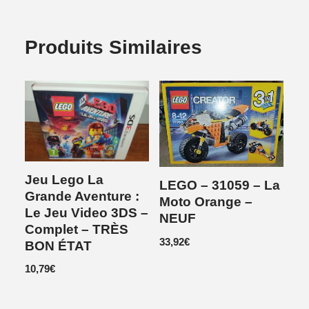
Produits Similaires
Jeu Lego La
LEGO – 31059 – La
Grande Aventure :
Moto Orange –
Le Jeu Video 3DS –
NEUF
Complet – TRÈS
33,92
€
BON ÉTAT
10,79
€