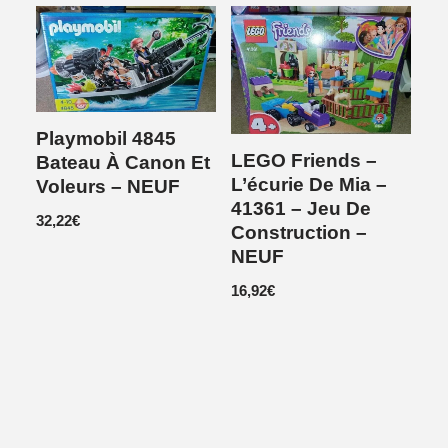
Playmobil 4845
LEGO Friends –
Bateau À Canon Et
L’écurie De Mia –
Voleurs – NEUF
41361 – Jeu De
32,22
€
Construction –
NEUF
16,92
€