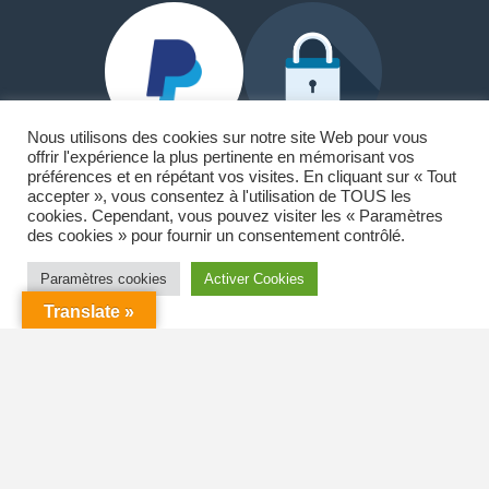
Nous utilisons des cookies sur notre site Web pour vous
offrir l'expérience la plus pertinente en mémorisant vos
préférences et en répétant vos visites. En cliquant sur « Tout
accepter », vous consentez à l'utilisation de TOUS les
Paypal et Carte Bancaire
cookies. Cependant, vous pouvez visiter les « Paramètres
des cookies » pour fournir un consentement contrôlé.
🏠18 allée du lac Saint-André
73370 Le Bourget-du-Lac
Paramètres cookies
Activer Cookies
Translate »
☎️ 06.42.00.82.63