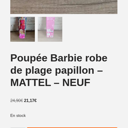
Poupée Barbie robe
de plage papillon –
MATTEL – NEUF
24,90
€
21,17
€
En stock