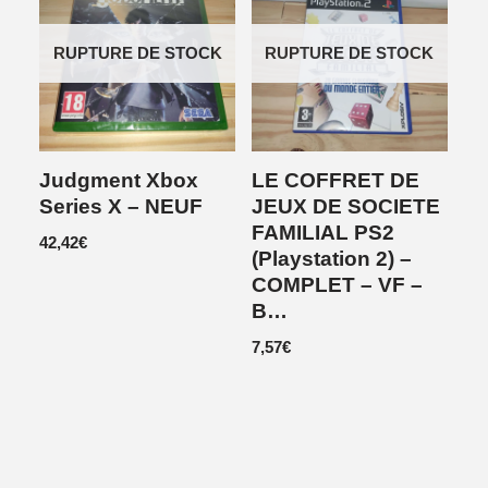
RUPTURE DE STOCK
RUPTURE DE STOCK
Judgment Xbox
LE COFFRET DE
Series X – NEUF
JEUX DE SOCIETE
FAMILIAL PS2
42,42
€
(Playstation 2) –
COMPLET – VF –
B…
7,57
€