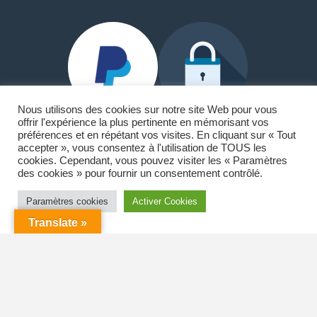
Nous utilisons des cookies sur notre site Web pour vous
offrir l'expérience la plus pertinente en mémorisant vos
préférences et en répétant vos visites. En cliquant sur « Tout
accepter », vous consentez à l'utilisation de TOUS les
Paypal et Carte Bancaire
cookies. Cependant, vous pouvez visiter les « Paramètres
des cookies » pour fournir un consentement contrôlé.
🏠18 allée du lac Saint-André
73370 Le Bourget-du-Lac
Paramètres cookies
Activer Cookies
Translate »
☎️ 06.42.00.82.63