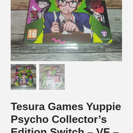
Tesura Games Yuppie
Psycho Collector’s
Edition Switch – VF –