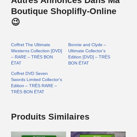
Autres Annonces Dans Ma
Boutique Shoplifly-Online
😉
Coffret The Ultimate
Bonnie and Clyde –
Westerns Collection [DVD]
Ultimate Collector's
– RARE – TRÈS BON
Edition [DVD] – TRÈS
ÉTAT
BON ÉTAT
Coffret DVD Seven
Swords Limited Collector's
Edition – TRÈS RARE –
TRÈS BON ÉTAT
Produits Similaires