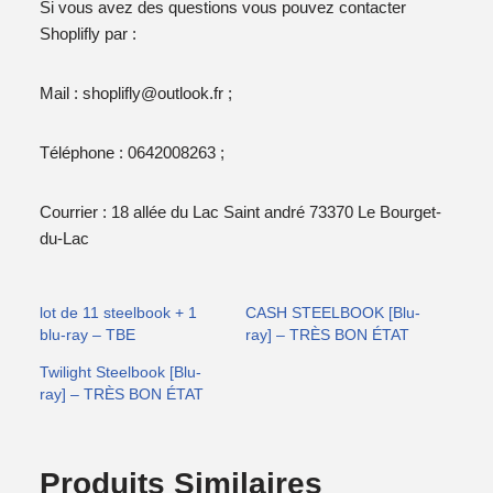
Si vous avez des questions vous pouvez contacter
Shoplifly par :
Mail : shoplifly@outlook.fr ;
Téléphone : 0642008263 ;
Courrier : 18 allée du Lac Saint andré 73370 Le Bourget-
du-Lac
lot de 11 steelbook + 1
CASH STEELBOOK [Blu-
blu-ray – TBE
ray] – TRÈS BON ÉTAT
Twilight Steelbook [Blu-
ray] – TRÈS BON ÉTAT
Produits Similaires