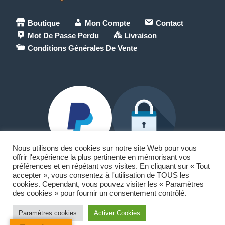
Boutique
Mon Compte
Contact
Mot De Passe Perdu
Livraison
Conditions Générales De Vente
Nous utilisons des cookies sur notre site Web pour vous
offrir l'expérience la plus pertinente en mémorisant vos
préférences et en répétant vos visites. En cliquant sur « Tout
accepter », vous consentez à l'utilisation de TOUS les
Paypal et Carte Bancaire
cookies. Cependant, vous pouvez visiter les « Paramètres
des cookies » pour fournir un consentement contrôlé.
🏠18 allée du lac Saint-André
73370 Le Bourget-du-Lac
Paramètres cookies
Activer Cookies