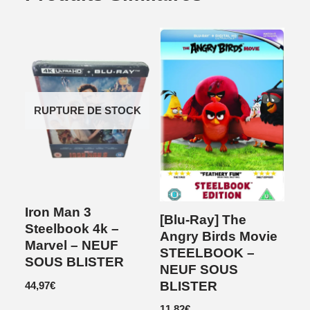
RUPTURE DE STOCK
Iron Man 3
[Blu-Ray] The
Steelbook 4k –
Angry Birds Movie
Marvel – NEUF
STEELBOOK –
SOUS BLISTER
NEUF SOUS
BLISTER
44,97
€
11,82
€