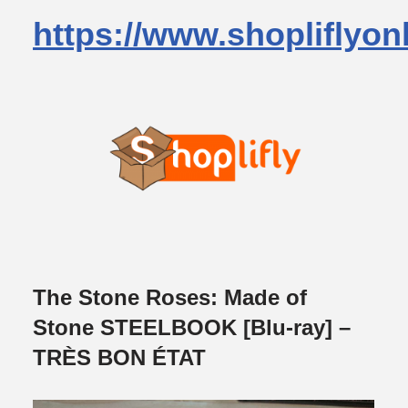
https://www.shopliflyon
The Stone Roses: Made of
Stone STEELBOOK [Blu-ray] –
TRÈS BON ÉTAT