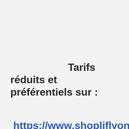
Tarifs
réduits et
préférentiels sur :
https://www.shopliflyo