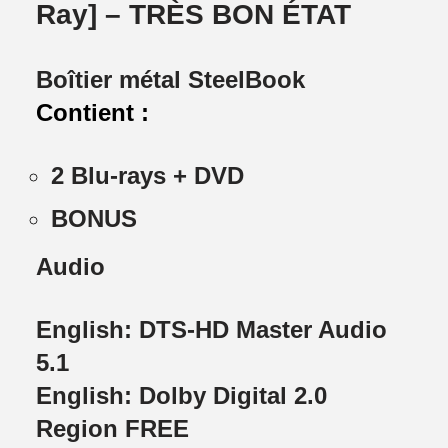
Ray] – TRÈS BON ÉTAT
Boîtier métal SteelBook
Contient :
2 Blu-rays + DVD
BONUS
Audio
English: DTS-HD Master Audio
5.1
English: Dolby Digital 2.0
Region FREE