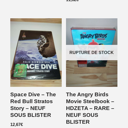
RUPTURE DE STOCK
Space Dive – The
The Angry Birds
Red Bull Stratos
Movie Steelbook –
Story – NEUF
HDZETA – RARE –
SOUS BLISTER
NEUF SOUS
BLISTER
12,67
€