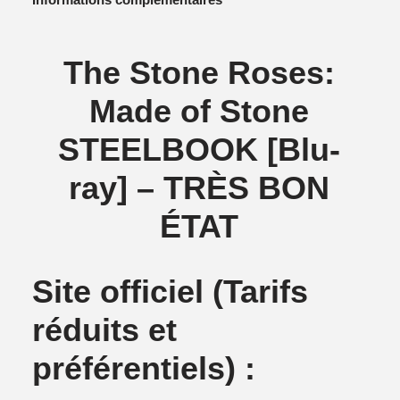
Informations complémentaires
The Stone Roses:
Made of Stone
STEELBOOK [Blu-
ray] – TRÈS BON
ÉTAT
Site officiel
(Tarifs
réduits et
préférentiels) :